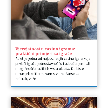
Vjerojatnost u casino igrama:
praktični primjeri za igrače
Rulet je jedna od najpoznatijih casino igara koja
privlači igrače jednostavnošću i uzbuđenjem, ali i
mogućnošću različitih vrsta oklada. Da biste
razumjeli koliko su vam stvarne šanse za
dobitak, važn