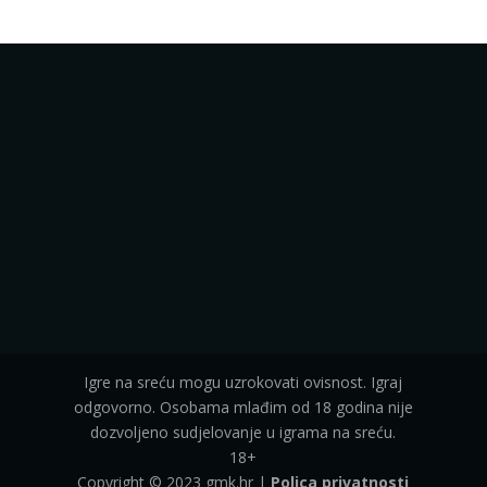
Igre na sreću mogu uzrokovati ovisnost. Igraj
odgovorno. Osobama mlađim od 18 godina nije
dozvoljeno sudjelovanje u igrama na sreću.
18+
Copyright © 2023 gmk.hr |
Polica privatnosti