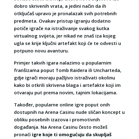
dobro skrivenih vrata, a jedini način da ih
otključaš upravo je pronalazak svih potrebnih
predmeta. Ovakav pristup igranju dodatno
potiče igrače na istraživanje svakog kutka
virtualnog svijeta, jer nikad ne znaš iza kojeg
ugla se krije ključni artefakt koji će te odvesti u
potpuno novu avanturu.
Primjer takvih igara nalazimo u popularnim
franšizama poput Tomb Raidera ili Uncharteda,
gdje igrači moraju pažljivo istraživati okolinu
kako bi otkrili skrivena blaga i artefakte koji im
otvaraju put prema novim, tajnim lokacijama.
Također, popularne online igre poput onih
dostupnih na Arena Casinu nude sličan koncept u
obliku posebnih izazova i promotivnih
događanja. Na Arena Casinu često možeš
pronaći
igre koje ti omogućuju da skupljaš