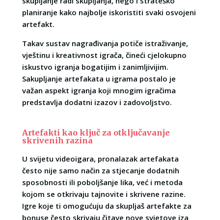
skupljanje radi skupljanja, nego i strateško
planiranje kako najbolje iskoristiti svaki osvojeni
artefakt.
Takav sustav nagrađivanja potiče istraživanje,
vještinu i kreativnost igrača, čineći cjelokupno
iskustvo igranja bogatijim i zanimljivijim.
Sakupljanje artefakata u igrama postalo je
važan aspekt igranja koji mnogim igračima
predstavlja dodatni izazov i zadovoljstvo.
Artefakti kao ključ za otključavanje
skrivenih razina
U svijetu videoigara, pronalazak artefakata
često nije samo način za stjecanje dodatnih
sposobnosti ili poboljšanje lika, već i metoda
kojom se otkrivaju tajnovite i skrivene razine.
Igre koje ti omogućuju da skupljaš artefakte za
bonuse često skrivaju čitave nove svjetove iza