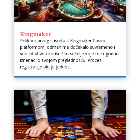
Kingmaker
Prilikom prvog susreta s Kingmaker Casino
platformom, odmah me dočekalo suvremeno i
vrlo intuitivno korisničko sučelje koje me ugodno
iznenadilo svojom preglednošću. Proces
registracije bio je jednost