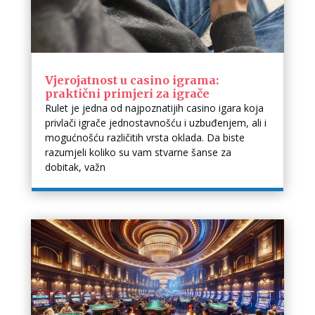
Vjerojatnost u casino igrama:
praktični primjeri za igrače
Rulet je jedna od najpoznatijih casino igara koja
privlači igrače jednostavnošću i uzbuđenjem, ali i
mogućnošću različitih vrsta oklada. Da biste
razumjeli koliko su vam stvarne šanse za
dobitak, važn