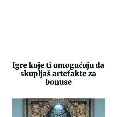
Igre koje ti omogućuju da
skupljaš artefakte za
bonuse