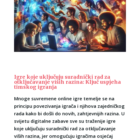
Igre koje uključuju suradnički rad za
otključavanje viših razina: Ključ uspjeha
timskog igranja
Mnoge suvremene online igre temelje se na
principu povezivanja igrača i njihova zajedničkog
rada kako bi došli do novih, zahtjevnijih razina. U
svijetu digitalne zabave sve su traženije igre
koje uključuju suradnički rad za otključavanje
viših razina, jer omogućuju igračima osjećaj