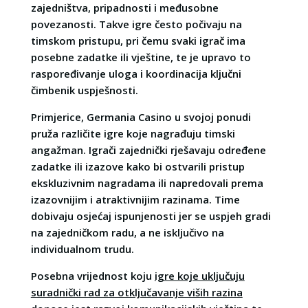
zajedništva, pripadnosti i međusobne
povezanosti. Takve igre često počivaju na
timskom pristupu, pri čemu svaki igrač ima
posebne zadatke ili vještine, te je upravo to
raspoređivanje uloga i koordinacija ključni
čimbenik uspješnosti.
Primjerice, Germania Casino u svojoj ponudi
pruža različite igre koje nagrađuju timski
angažman. Igrači zajednički rješavaju određene
zadatke ili izazove kako bi ostvarili pristup
ekskluzivnim nagradama ili napredovali prema
izazovnijim i atraktivnijim razinama. Time
dobivaju osjećaj ispunjenosti jer se uspjeh gradi
na zajedničkom radu, a ne isključivo na
individualnom trudu.
Posebna vrijednost koju
igre koje uključuju
suradnički rad za otključavanje viših razina