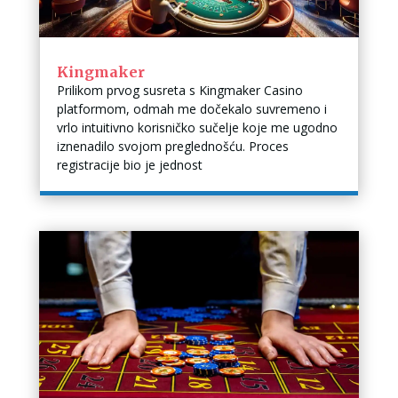
Kingmaker
Prilikom prvog susreta s Kingmaker Casino
platformom, odmah me dočekalo suvremeno i
vrlo intuitivno korisničko sučelje koje me ugodno
iznenadilo svojom preglednošću. Proces
registracije bio je jednost