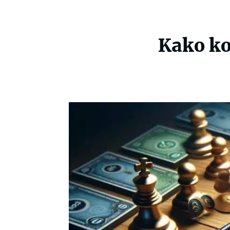
Kako ko