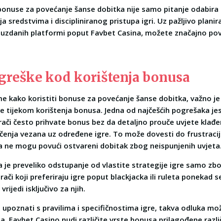
 bonuse za povećanje šanse dobitka nije samo pitanje odabira
a sredstvima i discipliniranog pristupa igri. Uz pažljivo planir
pouzdanih platformi poput Favbet Casina, možete značajno pov
greške kod korištenja bonusa
 kako koristiti bonuse za povećanje šanse dobitka, važno je 
de tijekom korištenja bonusa. Jedna od najčešćih pogrešaka jes
rači često prihvate bonus bez da detaljno prouče uvjete klađe
ičenja vezana uz određene igre. To može dovesti do frustracije
da ne mogu povući ostvareni dobitak zbog neispunjenih uvjeta
 je preveliko odstupanje od vlastite strategije igre samo zb
rači koji preferiraju igre poput blackjacka ili ruleta ponekad s
ijedi isključivo za njih.
 upoznati s pravilima i specifičnostima igre, takva odluka mož
 Favbet Casino nudi različite vrste bonusa prilagođene različ