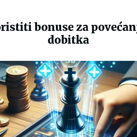
ristiti bonuse za povećan
dobitka