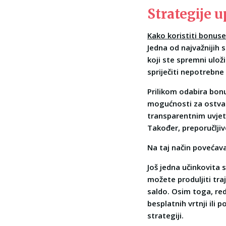
Strategije u
Kako koristiti bonus
Jedna od najvažnijih s
koji ste spremni ulož
spriječiti nepotrebne
Prilikom odabira bonu
mogućnosti za ostvar
transparentnim uvjeti
Također, preporučljiv
Na taj način povećav
Još jedna učinkovita 
možete produljiti tra
saldo. Osim toga, r
besplatnih vrtnji ili 
strategiji.