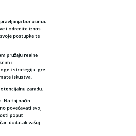
 upravljanja bonusima.
eve i odredite iznos
i svoje postupke te
vam pružaju realne
snim i
ge i strategiju igre.
imate iskustva.
otencijalnu zaradu.
. Na taj način
pno povećavati svoj
osti poput
ličan dodatak vašoj