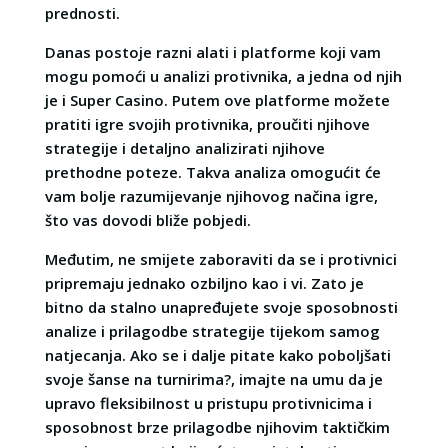
prednosti.
Danas postoje razni alati i platforme koji vam
mogu pomoći u analizi protivnika, a jedna od njih
je i Super Casino. Putem ove platforme možete
pratiti igre svojih protivnika, proučiti njihove
strategije i detaljno analizirati njihove
prethodne poteze. Takva analiza omogućit će
vam bolje razumijevanje njihovog načina igre,
što vas dovodi bliže pobjedi.
Međutim, ne smijete zaboraviti da se i protivnici
pripremaju jednako ozbiljno kao i vi. Zato je
bitno da stalno unapređujete svoje sposobnosti
analize i prilagodbe strategije tijekom samog
natjecanja. Ako se i dalje pitate kako poboljšati
svoje šanse na turnirima?, imajte na umu da je
upravo fleksibilnost u pristupu protivnicima i
sposobnost brze prilagodbe njihovim taktičkim