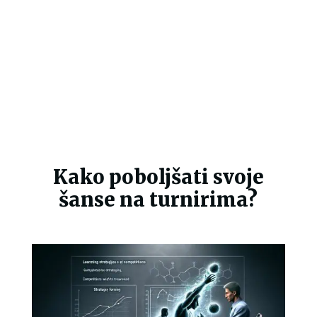
Kako poboljšati svoje
šanse na turnirima?