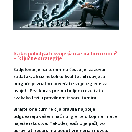
Kako poboljšati svoje šanse na turnirima?
– ključne strategije
Sudjelovanje na turnirima često je izazovan
zadatak, ali uz nekoliko kvalitetnih savjeta
moguće je znatno povećati svoje izglede za
uspjeh. Prvi korak prema boljem rezultatu
svakako leži u pravilnom izboru turnira.
Birajte one turnire čija pravila najbolje
odgovaraju vašem načinu igre te u kojima imate
najviše iskustva. Također, važno je pažljivo
upravljati resursima poput vremena i novca.