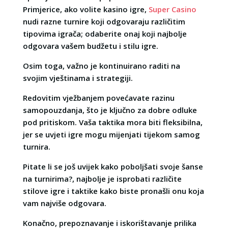
Primjerice, ako volite kasino igre,
Super Casino
nudi razne turnire koji odgovaraju različitim
tipovima igrača; odaberite onaj koji najbolje
odgovara vašem budžetu i stilu igre.
Osim toga, važno je kontinuirano raditi na
svojim vještinama i strategiji.
Redovitim vježbanjem povećavate razinu
samopouzdanja, što je ključno za dobre odluke
pod pritiskom. Vaša taktika mora biti fleksibilna,
jer se uvjeti igre mogu mijenjati tijekom samog
turnira.
Pitate li se još uvijek kako poboljšati svoje šanse
na turnirima?, najbolje je isprobati različite
stilove igre i taktike kako biste pronašli onu koja
vam najviše odgovara.
Konačno, prepoznavanje i iskorištavanje prilika