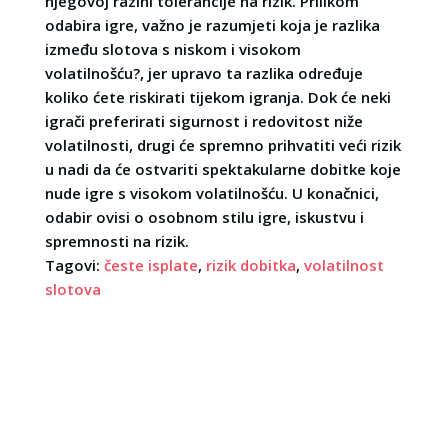
njegovoj razini tolerancije na rizik. Prilikom
odabira igre, važno je razumjeti koja je razlika
između slotova s niskom i visokom
volatilnošću?, jer upravo ta razlika određuje
koliko ćete riskirati tijekom igranja. Dok će neki
igrači preferirati sigurnost i redovitost niže
volatilnosti, drugi će spremno prihvatiti veći rizik
u nadi da će ostvariti spektakularne dobitke koje
nude igre s visokom volatilnošću. U konačnici,
odabir ovisi o osobnom stilu igre, iskustvu i
spremnosti na rizik.
Tagovi:
česte isplate
,
rizik dobitka
,
volatilnost
slotova