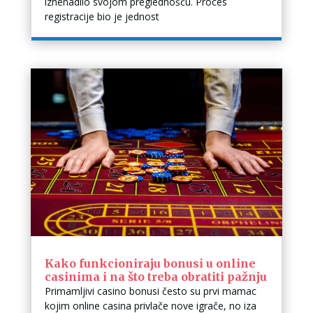
iznenadilo svojom preglednošću. Proces
registracije bio je jednost
Kako funkcioniraju bonusi u online
casinima i na što treba obratiti pažnju
Primamljivi casino bonusi često su prvi mamac
kojim online casina privlače nove igrače, no iza