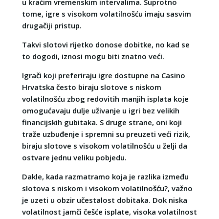
u kraćim vremenskim intervalima. Suprotno
tome, igre s visokom volatilnošću imaju sasvim
drugačiji pristup.
Takvi slotovi rijetko donose dobitke, no kad se
to dogodi, iznosi mogu biti znatno veći.
Igrači koji preferiraju igre dostupne na Casino
Hrvatska često biraju slotove s niskom
volatilnošću zbog redovitih manjih isplata koje
omogućavaju dulje uživanje u igri bez velikih
financijskih gubitaka. S druge strane, oni koji
traže uzbuđenje i spremni su preuzeti veći rizik,
biraju slotove s visokom volatilnošću u želji da
ostvare jednu veliku pobjedu.
Dakle, kada razmatramo koja je razlika između
slotova s niskom i visokom volatilnošću?, važno
je uzeti u obzir učestalost dobitaka. Dok niska
volatilnost jamči češće isplate, visoka volatilnost