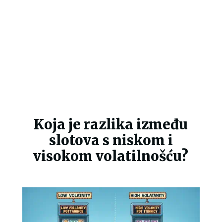
Koja je razlika između
slotova s niskom i
visokom volatilnošću?