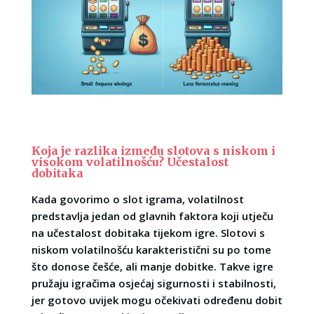
Koja je razlika između slotova s niskom i
visokom volatilnošću? Učestalost
dobitaka
Kada govorimo o slot igrama, volatilnost
predstavlja jedan od glavnih faktora koji utječu
na učestalost dobitaka tijekom igre. Slotovi s
niskom volatilnošću karakteristični su po tome
što donose češće, ali manje dobitke. Takve igre
pružaju igračima osjećaj sigurnosti i stabilnosti,
jer gotovo uvijek mogu očekivati određenu dobit