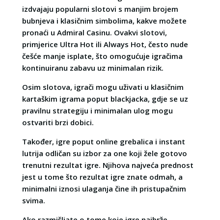
izdvajaju popularni slotovi s manjim brojem
bubnjeva i klasičnim simbolima, kakve možete
pronaći u Admiral Casinu. Ovakvi slotovi,
primjerice Ultra Hot ili Always Hot, često nude
češće manje isplate, što omogućuje igračima
kontinuiranu zabavu uz minimalan rizik.
Osim slotova, igrači mogu uživati u klasičnim
kartaškim igrama poput blackjacka, gdje se uz
pravilnu strategiju i minimalan ulog mogu
ostvariti brzi dobici.
Također, igre poput online grebalica i instant
lutrija odličan su izbor za one koji žele gotovo
trenutni rezultat igre. Njihova najveća prednost
jest u tome što rezultat igre znate odmah, a
minimalni iznosi ulaganja čine ih pristupačnim
svima.
Ako razmišljate o tome
koje igre najbrže