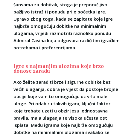
šansama za dobitak, stoga je preporučljivo
pažljivo istražiti ponudu prije početka igre.
Upravo zbog toga, kada se zapitate koje igre
najbrže omogućuju dobitke na minimalnim
ulogama, vrijedi razmotriti raznoliku ponudu
Admiral Casina koja odgovara različitim igračkim
potrebama i preferencijama.
Igre s najmanjim ulozima koje brzo
donose zaradu
Ako želite zaraditi brze i sigurne dobitke bez
većih ulaganja, dobra je vijest da postoje brojne
opcije koje vam to omogućuju uz vrlo male
uloge. Pri odabiru takvih igara, ključni faktori
koje trebate uzeti u obzir jesu jednostavna
pravila, mala ulaganja te visoka učestalost
isplata. Među igrama koje najbrže omogućuju
dobitke na minimalnim ulogama svakako se