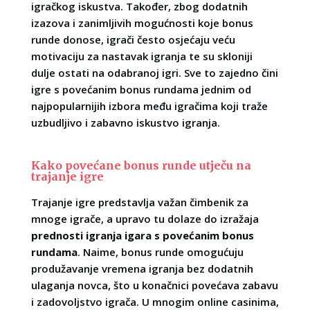
igračkog iskustva. Također, zbog dodatnih
izazova i zanimljivih mogućnosti koje bonus
runde donose, igrači često osjećaju veću
motivaciju za nastavak igranja te su skloniji
dulje ostati na odabranoj igri. Sve to zajedno čini
igre s povećanim bonus rundama jednim od
najpopularnijih izbora među igračima koji traže
uzbudljivo i zabavno iskustvo igranja.
Kako povećane bonus runde utječu na
trajanje igre
Trajanje igre predstavlja važan čimbenik za
mnoge igrače, a upravo tu dolaze do izražaja
prednosti igranja igara s povećanim bonus
rundama
. Naime, bonus runde omogućuju
produžavanje vremena igranja bez dodatnih
ulaganja novca, što u konačnici povećava zabavu
i zadovoljstvo igrača. U mnogim online casinima,