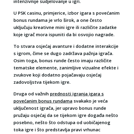
intenzivnije sudjelovanje u igri.
U PSK casinu, primjerice, izbor igara s povećanim
bonus rundama je vrlo širok, a one često
uključuju kreativne mini igre ili različite zadatke
koje igrač mora ispuniti da bi osvojio nagrade.
To stvara osjećaj avanture i dodatne interakcije
s igrom, čime se dugo zadržava pažnja igrača.
Osim toga, bonus runde često imaju različite
tematske elemente, zanimljive vizualne efekte i
zvukove koji dodatno pojačavaju osjećaj
zadovoljstva tijekom igre.
Druga od važnih
prednosti igranja igara s
povećanim bonus rundama
svakako je veća
uključenost igrača, jer upravo bonus runde
pružaju osjećaj da se tijekom igre događa nešto
posebno, nešto što odstupa od uobičajenog
toka igre i što predstavlja pravi vrhunac