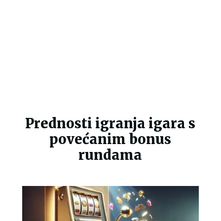
Prednosti igranja igara s
povećanim bonus
rundama