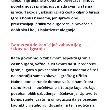
tijekom igranja, što dodatno povećava njihovu
popularnost i privlačnost među svim vrstama
igrača. Također, iskusni igrači često ciljano biraju
igre s bonus rundama, jer upravo one
predstavljaju priliku za dugoročnije povećanje
dobitaka i bolju isplativost ulaganja.
Bonus runde kao ključ zabavnijeg
iskustva igranja
Kada govorimo o zabavnom aspektu igranja
casino igara, važno je istaknuti da su prednosti
igranja igara s povećanim bonus rundama očite i
na području same zabave i igračkog užitka.
Naime, bonus runde donose veću dinamičnost,
raznolikost i neočekivane situacije koje pružaju
poseban oblik uzbuđenja i iščekivanja. Upravo te
bonus runde igračima omogućuju da se osjećaju
kao aktivni sudionici događanja te ih potiču na