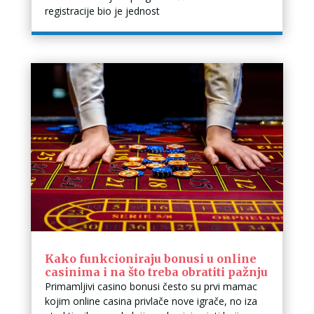
registracije bio je jednost
Kako funkcioniraju bonusi u online
casinima i na što treba obratiti pažnju
Primamljivi casino bonusi često su prvi mamac
kojim online casina privlače nove igrače, no iza