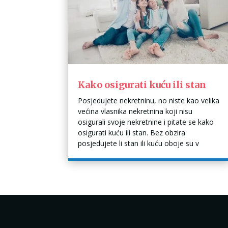
Kako osigurati kuću ili stan
Posjedujete nekretninu, no niste kao velika
većina vlasnika nekretnina koji nisu
osigurali svoje nekretnine i pitate se kako
osigurati kuću ili stan. Bez obzira
posjedujete li stan ili kuću oboje su v