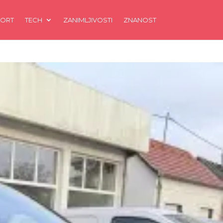
ORT
TECH
ZANIMLJIVOSTI
ZNANOST