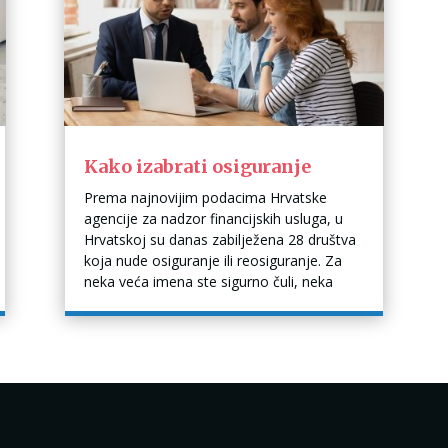
Kako izabrati osiguranje
Prema najnovijim podacima Hrvatske
agencije za nadzor financijskih usluga, u
Hrvatskoj su danas zabilježena 28 društva
koja nude osiguranje ili reosiguranje. Za
neka veća imena ste sigurno čuli, neka