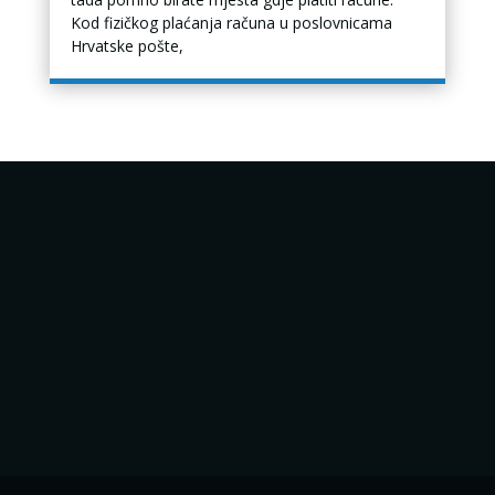
Kod fizičkog plaćanja računa u poslovnicama
Hrvatske pošte,