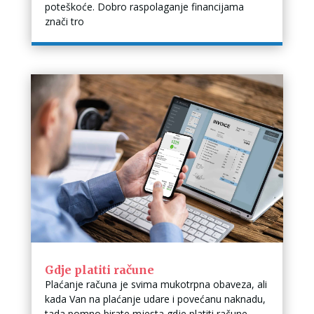
poteškoće. Dobro raspolaganje financijama
znači tro
Gdje platiti račune
Plaćanje računa je svima mukotrpna obaveza, ali
kada Van na plaćanje udare i povećanu naknadu,
tada pomno birate mjesta gdje platiti račune.