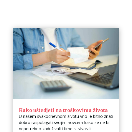
Kako uštedjeti na troškovima života
U našem svakodnevnom životu vrlo je bitno znati
dobro raspolagati svojim novcem kako se ne bi
nepotrebno zaduživali i time si stvarali