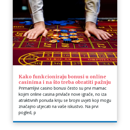
Kako funkcioniraju bonusi u online
casinima i na što treba obratiti pažnju
Primamljivi casino bonusi često su prvi mamac
kojim online casina privlače nove igrače, no iza
atraktivnih ponuda kriju se brojni uvjeti koji mogu
značajno utjecati na vaše iskustvo. Na prvi
pogled, p