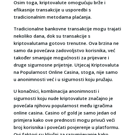
Osim toga, kriptovalute omogućuju brže i
efikasnije transakcije u usporedbi s
tradicionalnim metodama plaćanja.
Tradicionalne bankovne transakcije mogu trajati
nekoliko dana, dok su transakcije s
kriptovalutama gotovo trenutne. Ova brzina ne
samo da povećava zadovoljstvo korisnika, već
također smanjuje mogućnosti za prijevare i
druge sigurnosne prijetnje. Utjecaj Kriptovaluta
na Popularnost Online Casina, stoga, nije samo
u anonimnosti već i u sigurnosti koju pružaju.
U konačnici, kombinacija anonimnosti i
sigurnosti koju nude kriptovalute značajno je
povećala njihovu popularnost među igračima
online casina. Casino of gold je samo jedan od
primjera kako ove prednosti mogu privući veći
broj korisnika i povećati povjerenje u platformu.
Ovi faktori su ključni za razumijevanje kako