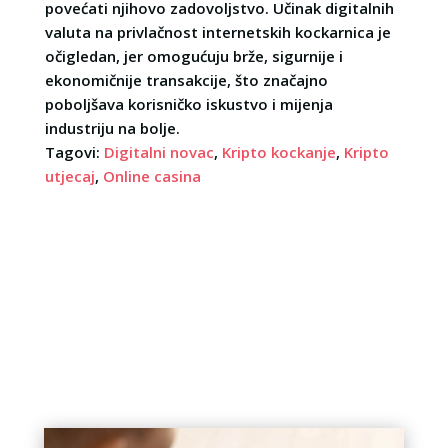
povećati njihovo zadovoljstvo. Učinak digitalnih
valuta na privlačnost internetskih kockarnica je
očigledan, jer omogućuju brže, sigurnije i
ekonomičnije transakcije, što značajno
poboljšava korisničko iskustvo i mijenja
industriju na bolje.
Tagovi:
Digitalni novac
,
Kripto kockanje
,
Kripto
utjecaj
,
Online casina