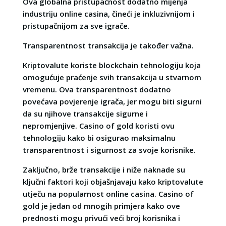
Ova globalna pristupačnost dodatno mijenja
industriju online casina, čineći je inkluzivnijom i
pristupačnijom za sve igrače.
Transparentnost transakcija je također važna.
Kriptovalute koriste blockchain tehnologiju koja
omogućuje praćenje svih transakcija u stvarnom
vremenu. Ova transparentnost dodatno
povećava povjerenje igrača, jer mogu biti sigurni
da su njihove transakcije sigurne i
nepromjenjive. Casino of gold koristi ovu
tehnologiju kako bi osigurao maksimalnu
transparentnost i sigurnost za svoje korisnike.
Zaključno, brže transakcije i niže naknade su
ključni faktori koji objašnjavaju kako kriptovalute
utječu na popularnost online casina. Casino of
gold je jedan od mnogih primjera kako ove
prednosti mogu privući veći broj korisnika i