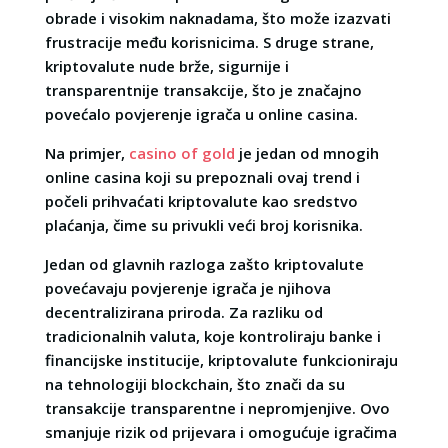
obrade i visokim naknadama, što može izazvati
frustracije među korisnicima. S druge strane,
kriptovalute nude brže, sigurnije i
transparentnije transakcije, što je značajno
povećalo povjerenje igrača u online casina.
Na primjer,
casino of gold
je jedan od mnogih
online casina koji su prepoznali ovaj trend i
počeli prihvaćati kriptovalute kao sredstvo
plaćanja, čime su privukli veći broj korisnika.
Jedan od glavnih razloga zašto kriptovalute
povećavaju povjerenje igrača je njihova
decentralizirana priroda. Za razliku od
tradicionalnih valuta, koje kontroliraju banke i
financijske institucije, kriptovalute funkcioniraju
na tehnologiji blockchain, što znači da su
transakcije transparentne i nepromjenjive. Ovo
smanjuje rizik od prijevara i omogućuje igračima