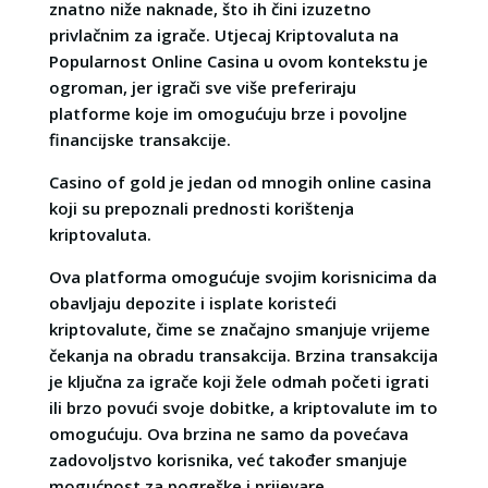
znatno niže naknade, što ih čini izuzetno
privlačnim za igrače. Utjecaj Kriptovaluta na
Popularnost Online Casina u ovom kontekstu je
ogroman, jer igrači sve više preferiraju
platforme koje im omogućuju brze i povoljne
financijske transakcije.
Casino of gold je jedan od mnogih online casina
koji su prepoznali prednosti korištenja
kriptovaluta.
Ova platforma omogućuje svojim korisnicima da
obavljaju depozite i isplate koristeći
kriptovalute, čime se značajno smanjuje vrijeme
čekanja na obradu transakcija. Brzina transakcija
je ključna za igrače koji žele odmah početi igrati
ili brzo povući svoje dobitke, a kriptovalute im to
omogućuju. Ova brzina ne samo da povećava
zadovoljstvo korisnika, već također smanjuje
mogućnost za pogreške i prijevare.