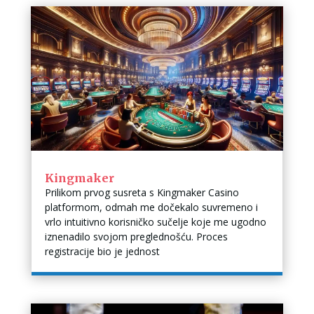
Kingmaker
Prilikom prvog susreta s Kingmaker Casino
platformom, odmah me dočekalo suvremeno i
vrlo intuitivno korisničko sučelje koje me ugodno
iznenadilo svojom preglednošću. Proces
registracije bio je jednost